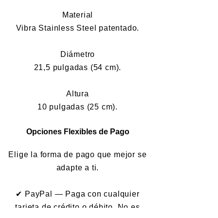
Material
Vibra Stainless Steel patentado.
Diámetro
21,5 pulgadas (54 cm).
Altura
10 pulgadas (25 cm).
Opciones Flexibles de Pago
Elige la forma de pago que mejor se
adapte a ti.
✔ PayPal — Paga con cualquier
tarjeta de crédito o débito. No es