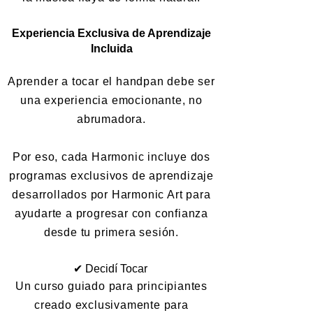
Experiencia Exclusiva de Aprendizaje
Incluida
Aprender a tocar el handpan debe ser
una experiencia emocionante, no
abrumadora.
Por eso, cada Harmonic incluye dos
programas exclusivos de aprendizaje
desarrollados por Harmonic Art para
ayudarte a progresar con confianza
desde tu primera sesión.
✔ Decidí Tocar
Un curso guiado para principiantes
creado exclusivamente para